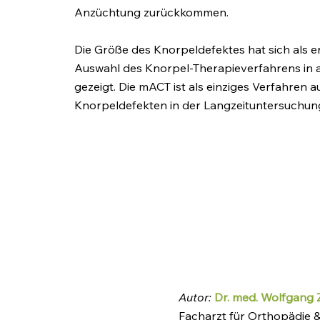
Anzüchtung zurückkommen.
Die Größe des Knorpeldefektes hat sich als e
Auswahl des Knorpel-Therapieverfahrens in a
gezeigt. Die mACT ist als einziges Verfahren 
Knorpeldefekten in der Langzeituntersuchun
Autor:
Dr. med. Wolfgang 
Facharzt für Orthopädie 