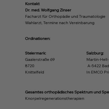
Kontakt
Dr. med. Wolfgang Zinser
Facharzt für Orthopädie und Traumatologie
Wahlarzt, Termine nach Vereinbarung
Ordinationen:
Steiermark:
Salzburg:
Gaalerstraße 69
Martin-Hell-
8720
A-5422 Bad
Knittelfeld
In EMCO Pri
Gesamtes orthopädisches Spektrum und Spez
Knorpelregenerationstherapien