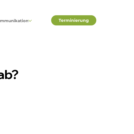
Terminierung
mmunikation
 ab?