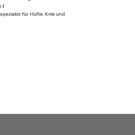
n
I
spezialist für Hüfte, Knie und