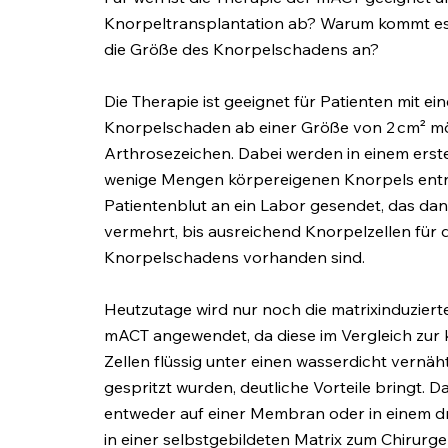
Knorpeltransplantation ab? Warum kommt es 
die Größe des Knorpelschadens an?
Die Therapie ist geeignet für Patienten mit ein
Knorpelschaden ab einer Größe von 2 cm² mö
Arthrosezeichen. Dabei werden in einem erste
wenige Mengen körpereigenen Knorpels en
Patientenblut an ein Labor gesendet, das dann
vermehrt, bis ausreichend Knorpelzellen für
Knorpelschadens vorhanden sind.
Heutzutage wird nur noch die matrixinduzier
mACT angewendet, da diese im Vergleich zur 
Zellen flüssig unter einen wasserdicht vern
gespritzt wurden, deutliche Vorteile bringt. D
entweder auf einer Membran oder in einem d
in einer selbstgebildeten Matrix zum Chirurg