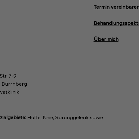
Termin vereinbare
Behandlungsspekt
Über mich
Str. 7-9
 Dürrnberg
vatklinik
ialgebiete:
Hüfte, Knie, Sprunggelenk sowie