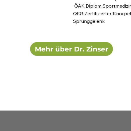
ÖÄK Diplom Sportmedizi
QKG Zertifizierter Knorpel
Sprunggelenk
Mehr über Dr. Zinser