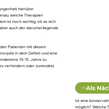
gangenheit hierüber
enau, welche Therapien
dem ist noch wichtig, ob es sich
aber auch der darunterliegende
 den Patienten mit diesem
norpels in dem Defekt und eine
ndestens 10-15 Jahre zu
 zu verhindern oder zumindest
Als Näc
Ist eine konserva
möglich? Welche T