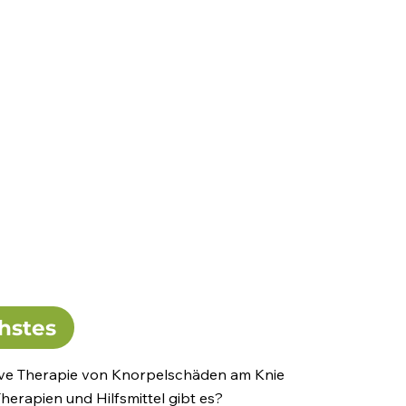
hstes
tive Therapie von Knorpelschäden am Knie
herapien und Hilfsmittel gibt es?