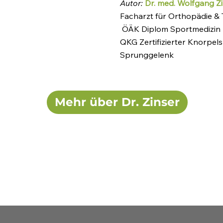
Autor:
Dr. med. Wolfgang Z
Facharzt für Orthopädie &
ÖÄK Diplom Sportmedizin
QKG Zertifizierter Knorpelsp
Sprunggelenk
Mehr über Dr. Zinser