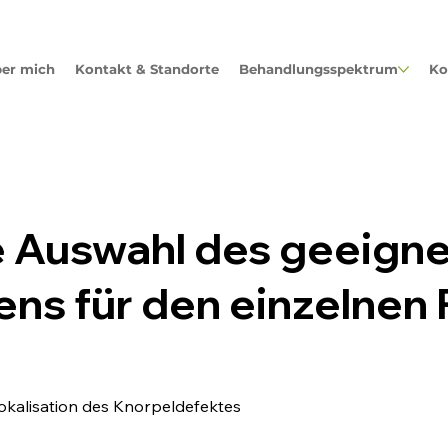
er mich
Kontakt & Standorte
Behandlungsspektrum
Ko
 Auswahl des geeign
ns für den einzelnen 
Lokalisation des Knorpeldefektes