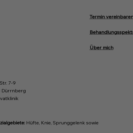
Termin vereinbare
Behandlungsspekt
Über mich
Str. 7-9
 Dürrnberg
vatklinik
ialgebiete:
Hüfte, Knie, Sprunggelenk sowie