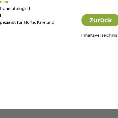
inser
 Traumatologie
I
I
Zurück
ezialist für Hüfte, Knie und
Inhaltsverzeichnis