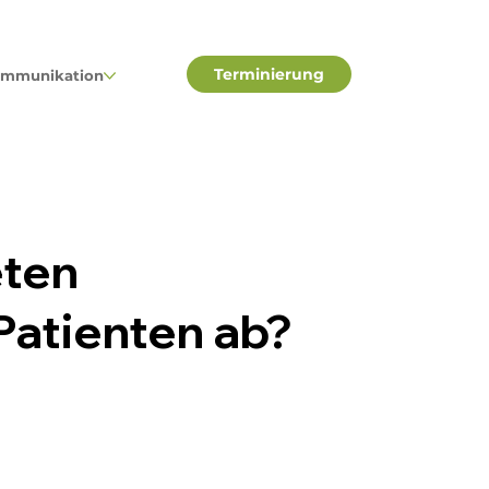
Terminierung
mmunikation
eten
Patienten ab?