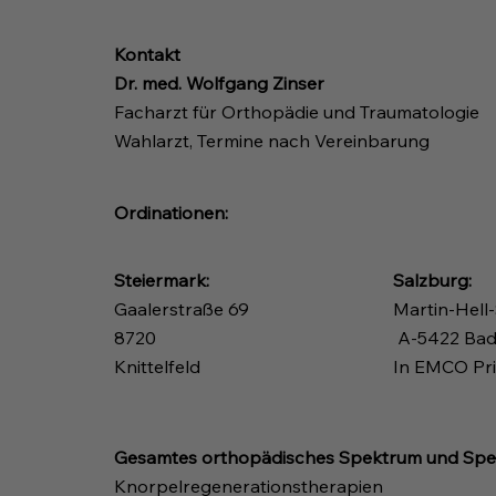
Kontakt
Dr. med. Wolfgang Zinser
Facharzt für Orthopädie und Traumatologie
Wahlarzt, Termine nach Vereinbarung
Ordinationen:
Steiermark:
Salzburg:
Gaalerstraße 69
Martin-Hell-
8720
A-5422 Bad
Knittelfeld
In EMCO Pri
Gesamtes orthopädisches Spektrum und Spez
Knorpelregenerationstherapien