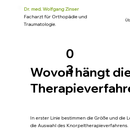
Dr. med. Wolfgang Zinser
Facharzt für Orthopädie und
Üb
Traumatologie.
0
3
Wovon hängt die
Therapieverfahre
In erster Linie bestimmen die Größe und die 
die Auswahl des Knorpeltherapieverfahrens.